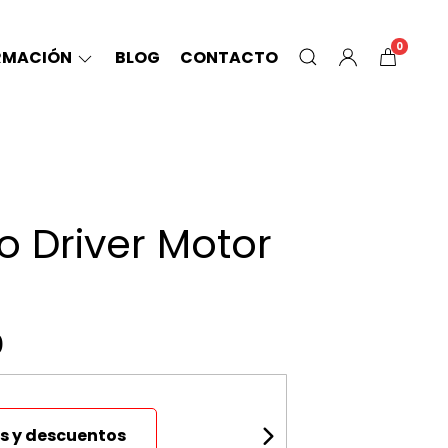
0
RMACIÓN
BLOG
CONTACTO
 Driver Motor
0
s y descuentos