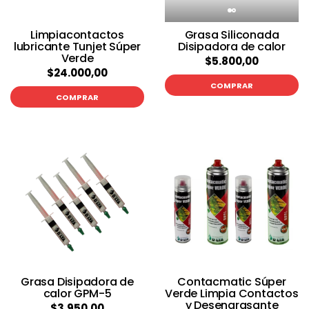
Limpiacontactos
Grasa Siliconada
lubricante Tunjet Súper
Disipadora de calor
Verde
$5.800,00
$24.000,00
COMPRAR
COMPRAR
Grasa Disipadora de
Contacmatic Súper
calor GPM-5
Verde Limpia Contactos
y Desengrasante
$3.950,00