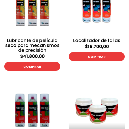
Lubricante de película
Localizador de fallas
seca para mecanismos
$16.700,00
de precisión
$41.800,00
COMPRAR
COMPRAR