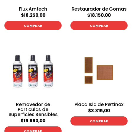
Flux Amtech
Restaurador de Gomas
$18.250,00
$18.150,00
COMPRAR
COMPRAR
Removedor de
Placa Isla de Pertinax
Particulas de
$3.315,00
Superficies Sensibles
$15.850,00
COMPRAR
COMPRAR