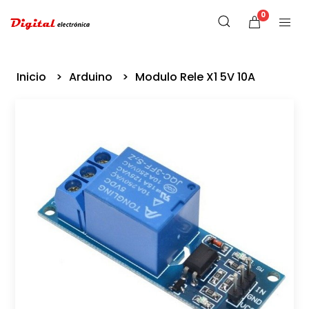
0
Inicio
Arduino
Modulo Rele X1 5V 10A