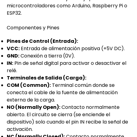
microcontroladores como Arduino, Raspberry Pi o
ESP32.
Componentes y Pines
Pines de Control (Entrada):
VCC:
Entrada de alimentación positiva (+5V DC).
GND:
Conexión a tierra (0V).
IN:
Pin de señal digital para activar o desactivar el
relé.
Terminales de Salida (Carga):
COM (Common):
Terminal común donde se
conecta el cable de la fuente de alimentación
externa de la carga.
NO (Normally Open):
Contacto normalmente
abierto. El circuito se cierra (se enciende el
dispositivo) solo cuando el pin IN recibe la señal de
activación.
NC (Normally Closed):
Contacto normalmente