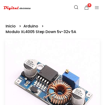
0
Inicio
Arduino
Modulo XL4005 Step Down 5v-32v 5A