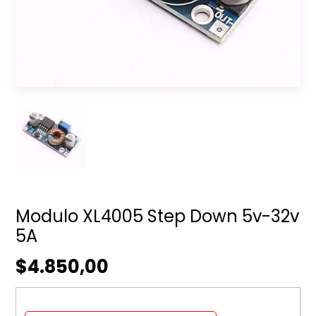
Modulo XL4005 Step Down 5v-32v
5A
$4.850,00