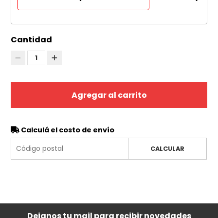
Cantidad
1
Agregar al carrito
Calculá el costo de envío
CALCULAR
Dejanos tu mail para recibir novedades