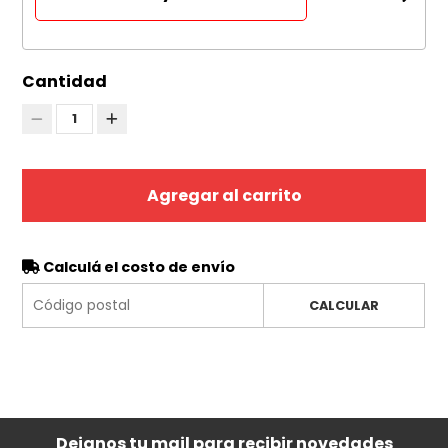
Cantidad
1
Agregar al carrito
Calculá el costo de envío
CALCULAR
Dejanos tu mail para recibir novedades