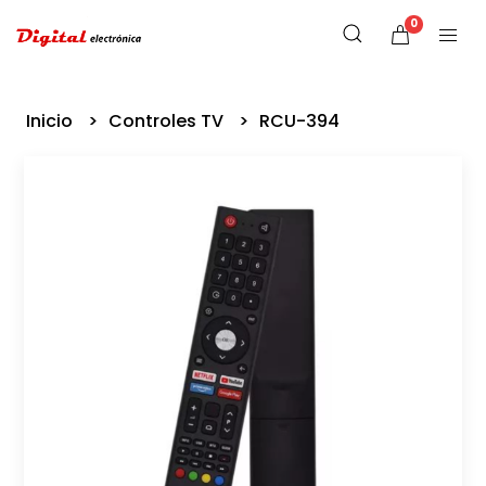
0
Inicio
Controles TV
RCU-394