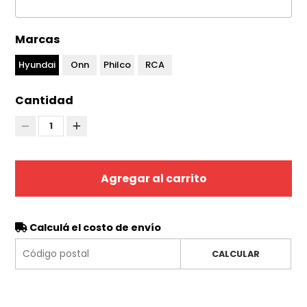
Marcas
Hyundai
Onn
Philco
RCA
Cantidad
1
Agregar al carrito
Calculá el costo de envío
CALCULAR