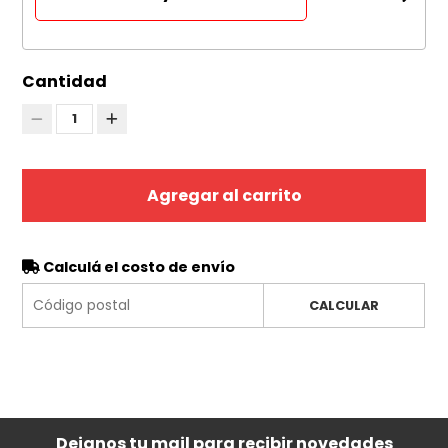
Cantidad
1
Agregar al carrito
Calculá el costo de envío
CALCULAR
Dejanos tu mail para recibir novedades