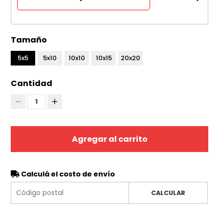
Tamaño
5x5
5x10
10x10
10x15
20x20
Cantidad
1
Agregar al carrito
Calculá el costo de envío
CALCULAR