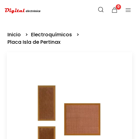
0
Inicio
Electroquímicos
Placa Isla de Pertinax