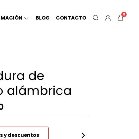
0
RMACIÓN
BLOG
CONTACTO
dura de
o alámbrica
0
s y descuentos