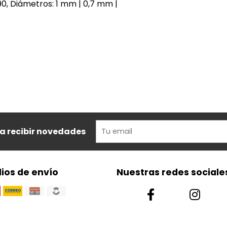
90, Diámetros: 1 mm | 0,7 mm |
ra recibir novedades
ios de envío
Nuestras redes sociale