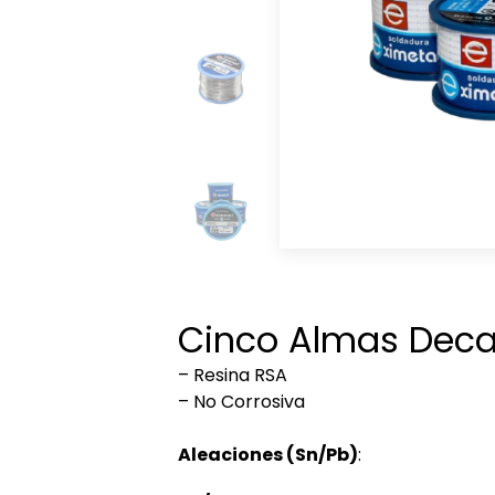
Cinco Almas Dec
– Resina RSA
– No Corrosiva
Aleaciones (Sn/Pb)
: