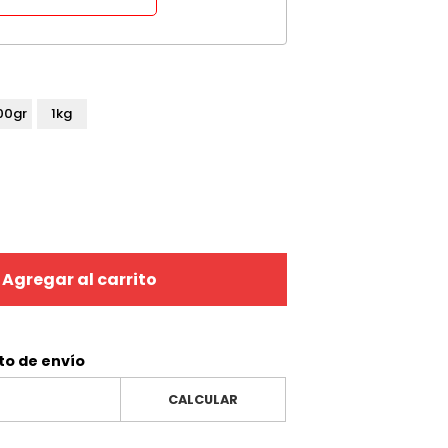
00gr
1kg
Agregar al carrito
to de envío
CALCULAR