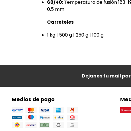
60/40
: Temperatura de fusión 183-1
0,5 mm
Carreteles
:
1 kg | 500 g | 250 g | 100 g.
Dejanos tu mail pa
Medios de pago
Med