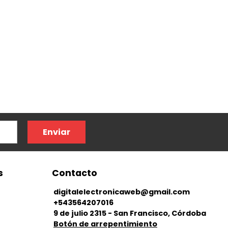
Enviar
s
Contacto
digitalelectronicaweb@gmail.com
+543564207016
9 de julio 2315 - San Francisco, Córdoba
Botón de arrepentimiento