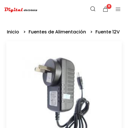
0
Inicio
Fuentes de Alimentación
Fuente 12V