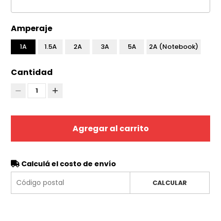
Amperaje
1A
1.5A
2A
3A
5A
2A (Notebook)
Cantidad
1
Agregar al carrito
Calculá el costo de envío
CALCULAR