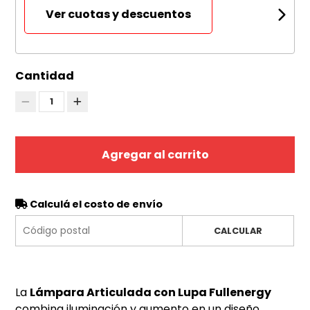
Ver cuotas y descuentos
Cantidad
1
Agregar al carrito
Calculá el costo de envío
CALCULAR
La
Lámpara Articulada con Lupa Fullenergy
combina iluminación y aumento en un diseño