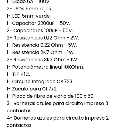
1- Diodo 6A - 100V.
2- LEDs 5mm rojos.
1- LED 5mm verde.
1- Capacitor 2200uF - 50V.
2- Capacitores 100uF - 50V.
2- Resistencias 0,12 Ohm - 2W.
1- Resistencia 0,22 Ohm - 5W.
1- Resistencia 2K7 Ohm - 1W.
2- Resistencias 3K3 Ohm - 1W.
1- Potenciómetro lineal 10KOhm.
1- TIP 41C.
1- Circuito Integrado CA723.
1- Zócalo para CI 7x2.
1- Placa de fibra de vidrio de 100 x 50.
3- Borneras azules para circuito impreso 3
contactos.
4- Borneras azules para circuito impreso 2
contactos.