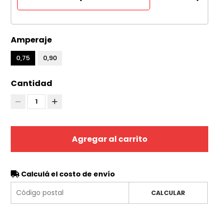
Amperaje
0,75
0,90
Cantidad
1
Agregar al carrito
Calculá el costo de envío
CALCULAR