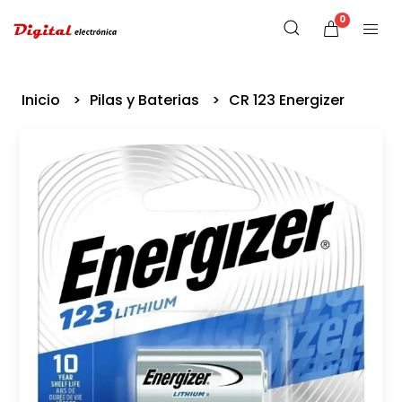
0
Inicio
Pilas y Baterias
CR 123 Energizer