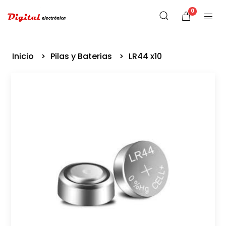
0
Inicio
Pilas y Baterias
LR44 x10