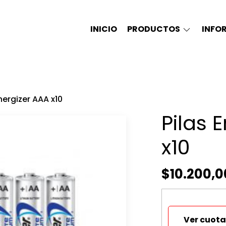
INICIO
PRODUCTOS
INFO
Energizer AAA x10
Pilas 
x10
$10.200,0
Ver cuota