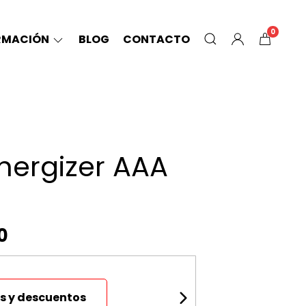
0
RMACIÓN
BLOG
CONTACTO
Energizer AAA
0
s y descuentos