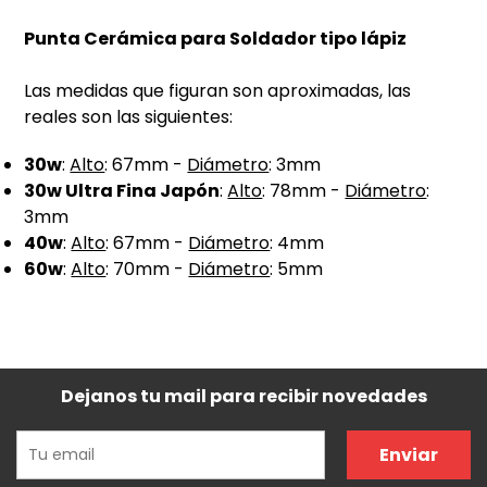
Punta Cerámica para Soldador tipo lápiz
Las medidas que figuran son aproximadas, las
reales son las siguientes:
30w
:
Alto
: 67mm -
Diámetro
: 3mm
30w Ultra Fina Japón
:
Alto
: 78mm -
Diámetro
:
3mm
40w
:
Alto
: 67mm -
Diámetro
: 4mm
60w
:
Alto
: 70mm -
Diámetro
: 5mm
Dejanos tu mail para recibir novedades
Enviar