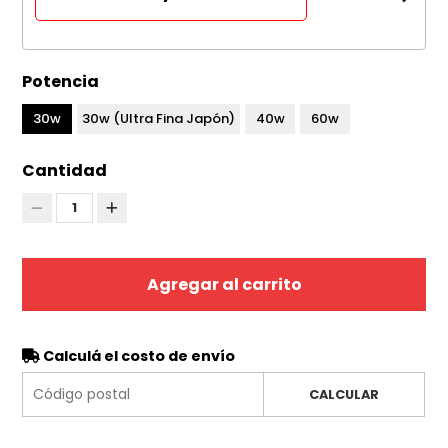
Potencia
30w
30w (Ultra Fina Japón)
40w
60w
Cantidad
1
Agregar al carrito
Calculá el costo de envío
CALCULAR