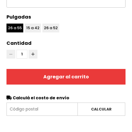
Pulgadas
26 a 55
15 a 42
26 a 52
Cantidad
1
Agregar al carrito
Calculá el costo de envío
CALCULAR