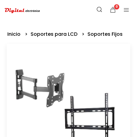
0
Inicio
Soportes para LCD
Soportes Fijos