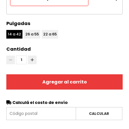
Pulgadas
14 a 42
26 a 55
22 a 65
Cantidad
1
Agregar al carrito
Calculá el costo de envío
CALCULAR