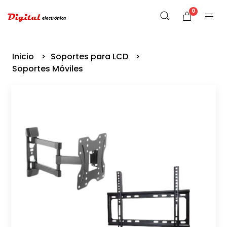
0
Inicio
Soportes para LCD
Soportes Móviles