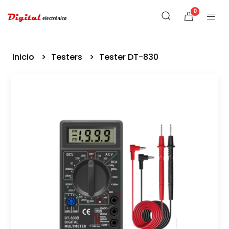
0
Inicio
Testers
Tester DT-830